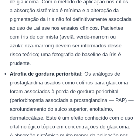
de glaucoma. Com o método de aplicação nos cílios,
a absorção sistêmica é mínima e a alteração da
pigmentação da íris não foi definitivamente associada
ao uso de Latisse nos ensaios clínicos. Pacientes
com íris de cor mista (avelã, verde-marrom ou
azul/cinza-marrom) devem ser informados desse
risco teórico; uma fotografia de baseline da íris é
prudente.
Atrofia de gordura periorbital:
Os análogos de
prostaglandina usados como colírios para glaucoma
foram associados à perda de gordura periorbital
(periorbitopatia associada a prostaglandina — PAP) —
aprofundamento do sulco superior, enoftalmo,
dermatocálase. Este é um efeito conhecido com o uso
oftalmológico tópico em concentrações de glaucoma.
A absorção sistêmica muito menor da aplicação nos