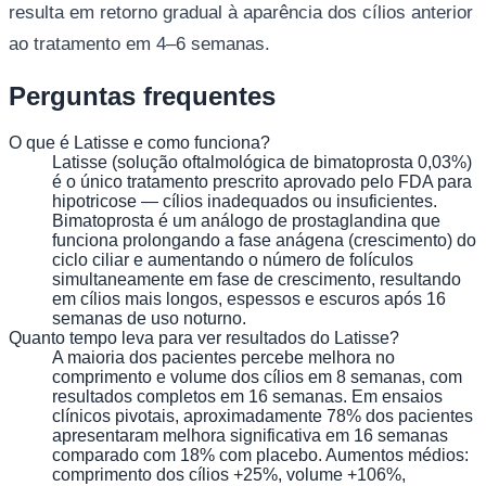
resulta em retorno gradual à aparência dos cílios anterior
ao tratamento em 4–6 semanas.
Perguntas frequentes
O que é Latisse e como funciona?
Latisse (solução oftalmológica de bimatoprosta 0,03%)
é o único tratamento prescrito aprovado pelo FDA para
hipotricose — cílios inadequados ou insuficientes.
Bimatoprosta é um análogo de prostaglandina que
funciona prolongando a fase anágena (crescimento) do
ciclo ciliar e aumentando o número de folículos
simultaneamente em fase de crescimento, resultando
em cílios mais longos, espessos e escuros após 16
semanas de uso noturno.
Quanto tempo leva para ver resultados do Latisse?
A maioria dos pacientes percebe melhora no
comprimento e volume dos cílios em 8 semanas, com
resultados completos em 16 semanas. Em ensaios
clínicos pivotais, aproximadamente 78% dos pacientes
apresentaram melhora significativa em 16 semanas
comparado com 18% com placebo. Aumentos médios:
comprimento dos cílios +25%, volume +106%,