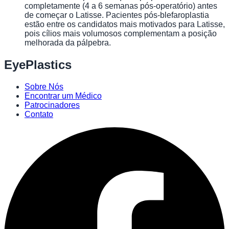
completamente (4 a 6 semanas pós-operatório) antes
de começar o Latisse. Pacientes pós-blefaroplastia
estão entre os candidatos mais motivados para Latisse,
pois cílios mais volumosos complementam a posição
melhorada da pálpebra.
EyePlastics
Sobre Nós
Encontrar um Médico
Patrocinadores
Contato