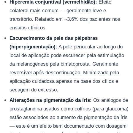
Hiperemia conjuntival (vermelhidão):
Efeito
colateral mais comum — geralmente leve e
transitório. Relatado em ~3,6% dos pacientes nos
ensaios clínicos.
Escurecimento da pele das pálpebras
(hiperpigmentação):
A pele periocular ao longo do
local de aplicação pode escurecer pela estimulação
da melanogênese pela bimatoprosta. Geralmente
reversível após descontinuação. Minimizado pela
aplicação cuidadosa apenas na base dos cílios e
secagem do excesso.
Alterações na pigmentação da íris:
Os análogos de
prostaglandina usados como colírios (para glaucoma)
estão associados ao aumento da pigmentação da íris
— este é um efeito bem documentado com dosagem